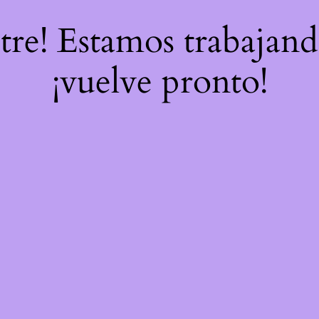
stre! Estamos trabajand
¡vuelve pronto!