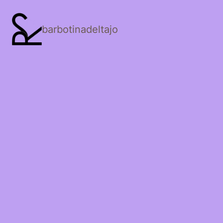
barbotinadeltajo