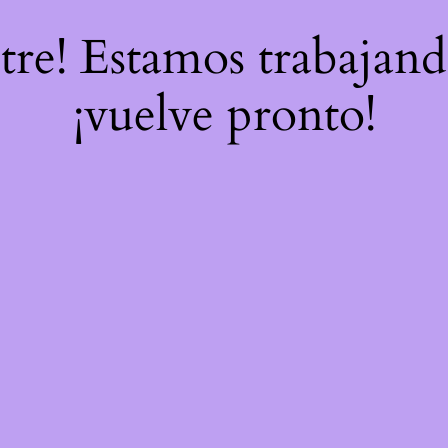
stre! Estamos trabajand
¡vuelve pronto!