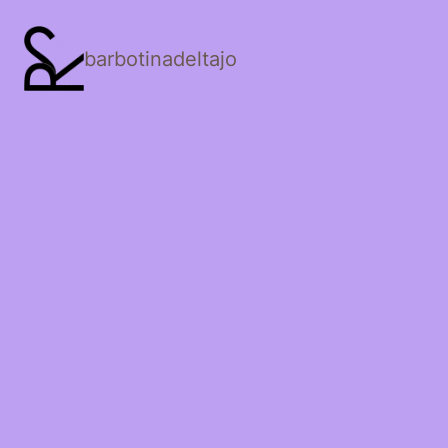
barbotinadeltajo